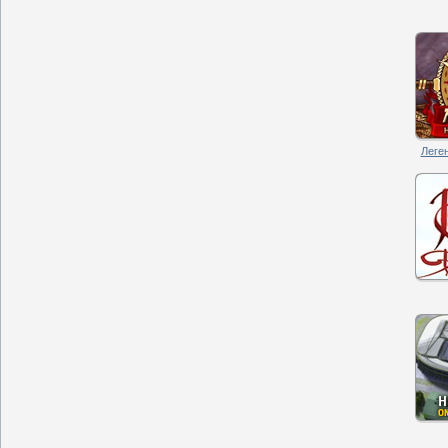
Леген