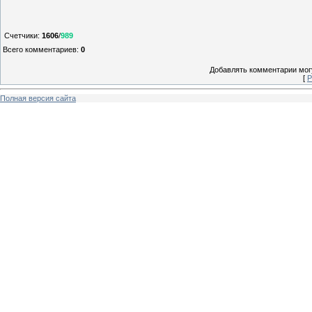
Счетчики
:
1606
/
989
Всего комментариев
:
0
Добавлять комментарии могу
[
Р
Полная версия сайта