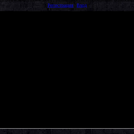
[
Регистрация
|
Вход
]