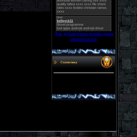
Для добавления необходима
авторизация
Статистика
Онлайн всего:
1
Гостей:
1
Пользователей:
0