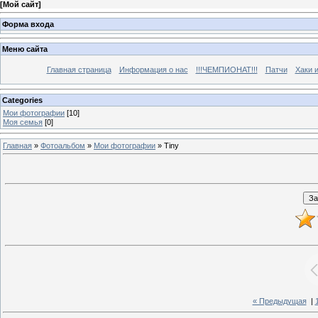
[
Мой сайт
]
Форма входа
Меню сайта
Главная страница
Информация о нас
!!!ЧЕМПИОНАТ!!!
Патчи
Хаки 
Categories
Мои фотографии
[10]
Моя семья
[0]
Главная
»
Фотоальбом
»
Мои фотографии
» Tiny
« Предыдущая
|