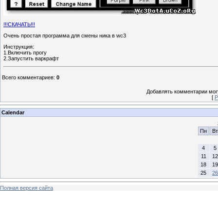
!!!СКАЧАТЬ!!!
Очень простая программа для смены ника в wc3
Инструкция:
1.Включить прогу
2.Запустить варкрафт
Всего комментариев
:
0
Добавлять комментарии могу
[
Р
Calendar
Пн
Вт
4
5
11
12
18
19
25
26
Полная версия сайта